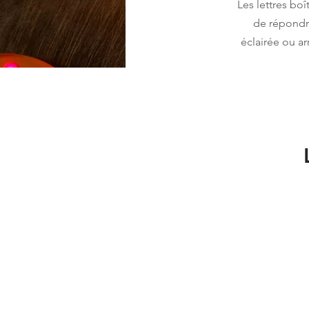
Les lettres bo
de répondre
éclairée ou ar
Non éclairée