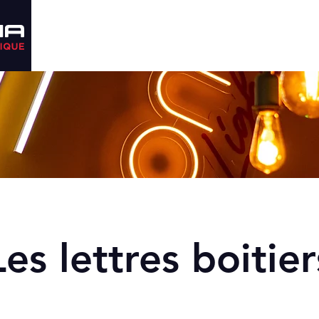
ACCUEIL
SERVICES
GALERIE
BLOG
Les lettres boitier